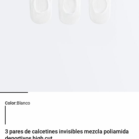
Lista de colores del producto
Color:
Blanco
3 pares de calcetines invisibles mezcla poliamida
deportivos high cut