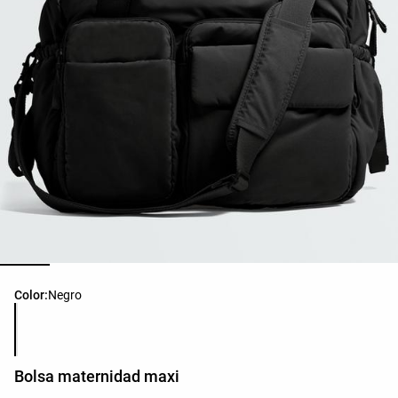
Lista de colores del producto
Color:
Negro
Bolsa maternidad maxi