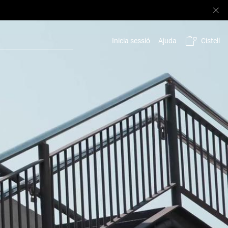
Cistell
Inicia sessió
Ajuda