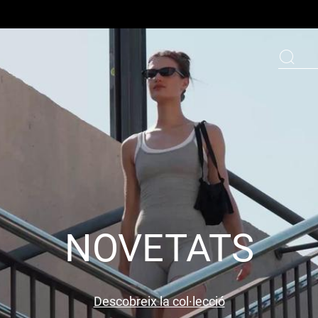
NOVETATS
Descobreix la col·lecció