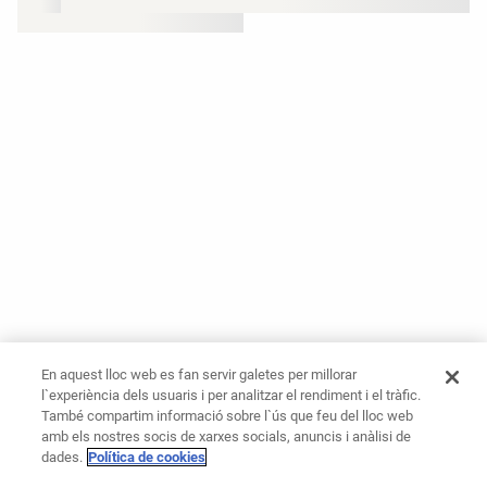
En aquest lloc web es fan servir galetes per millorar
l`experiència dels usuaris i per analitzar el rendiment i el tràfic.
També compartim informació sobre l`ús que feu del lloc web
amb els nostres socis de xarxes socials, anuncis i anàlisi de
dades.
Política de cookies