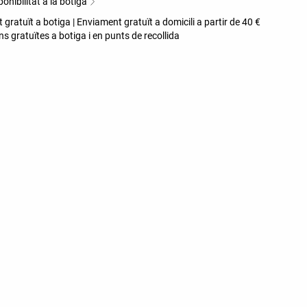
onibilitat a la botiga
gratuït a botiga | Enviament gratuït a domicili a partir de 40 €
s gratuïtes a botiga i en punts de recollida