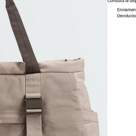
Consulta la disp
Enviament 
Devolucion