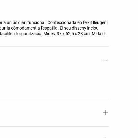
 a un ús diari funcional. Confeccionada en teixit lleuger i
ur-la còmodament a l'espatlla. El seu disseny inclou
ciliten l'organització. Mides: 37 x 52,5 x 28 cm. Mida de