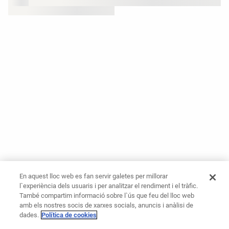
En aquest lloc web es fan servir galetes per millorar
l`experiència dels usuaris i per analitzar el rendiment i el tràfic.
També compartim informació sobre l`ús que feu del lloc web
amb els nostres socis de xarxes socials, anuncis i anàlisi de
dades.
Política de cookies