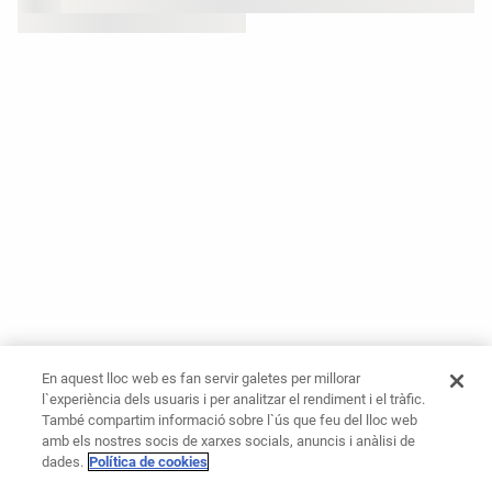
En aquest lloc web es fan servir galetes per millorar
l`experiència dels usuaris i per analitzar el rendiment i el tràfic.
També compartim informació sobre l`ús que feu del lloc web
amb els nostres socis de xarxes socials, anuncis i anàlisi de
dades.
Política de cookies