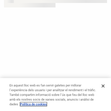
En aquest lloc web es fan servir galetes per millorar
l`experiència dels usuaris i per analitzar el rendiment i el tràfic.
També compartim informació sobre l`ús que feu del lloc web
amb els nostres socis de xarxes socials, anuncis i anàlisi de
dades.
Política de cookies