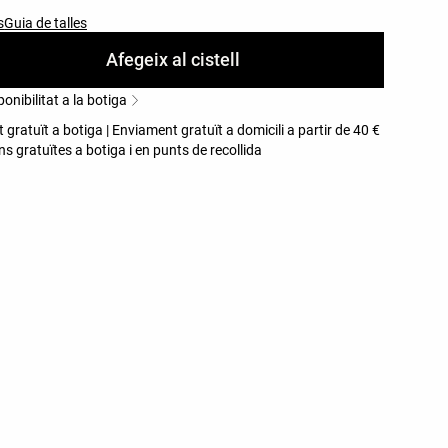
s
Guia de talles
Afegeix al cistell
onibilitat a la botiga
gratuït a botiga | Enviament gratuït a domicili a partir de 40 €
s gratuïtes a botiga i en punts de recollida