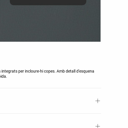
 integrats per incloure-hi copes. Amb detall d'esquena
pida.