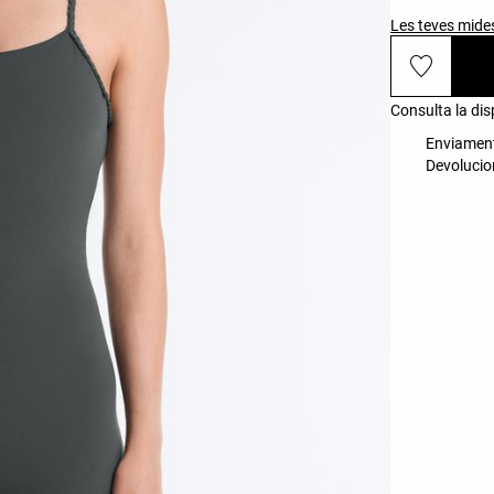
Les teves mide
Consulta la disp
Enviament 
Devolucion