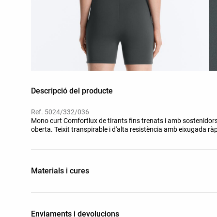
Descripció del producte
Ref. 5024/332/036
Mono curt Comfortlux de tirants fins trenats i amb sostenidors
oberta. Teixit transpirable i d'alta resistència amb eixugada rà
Materials i cures
Enviaments i devolucions