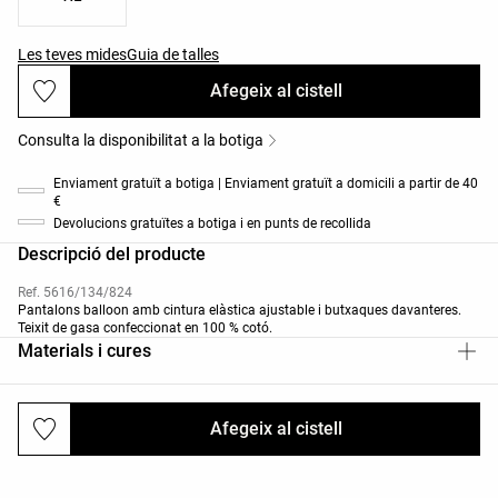
Les teves mides
Guia de talles
Afegeix al cistell
Consulta la disponibilitat a la botiga
Enviament gratuït a botiga | Enviament gratuït a domicili a partir de 40
€
Devolucions gratuïtes a botiga i en punts de recollida
Descripció del producte
Ref. 5616/134/824
Pantalons balloon amb cintura elàstica ajustable i butxaques davanteres.
Teixit de gasa confeccionat en 100 % cotó.
Materials i cures
Afegeix al cistell
Enviaments i devolucions