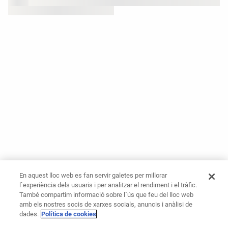
En aquest lloc web es fan servir galetes per millorar
l`experiència dels usuaris i per analitzar el rendiment i el tràfic.
També compartim informació sobre l`ús que feu del lloc web
amb els nostres socis de xarxes socials, anuncis i anàlisi de
dades.
Política de cookies