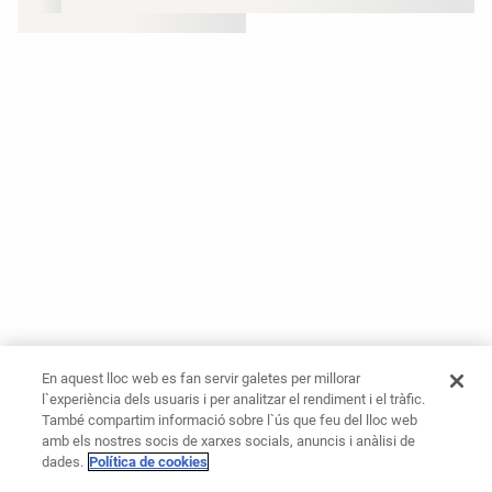
En aquest lloc web es fan servir galetes per millorar
l`experiència dels usuaris i per analitzar el rendiment i el tràfic.
També compartim informació sobre l`ús que feu del lloc web
amb els nostres socis de xarxes socials, anuncis i anàlisi de
dades.
Política de cookies