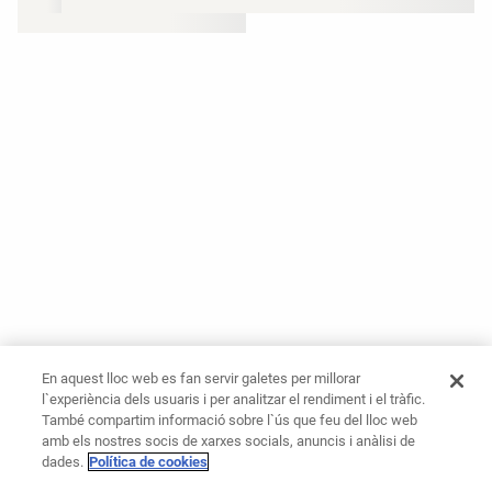
En aquest lloc web es fan servir galetes per millorar
l`experiència dels usuaris i per analitzar el rendiment i el tràfic.
També compartim informació sobre l`ús que feu del lloc web
amb els nostres socis de xarxes socials, anuncis i anàlisi de
dades.
Política de cookies