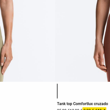
Lista de colores del producto
Tank top Comfortlux cruzado