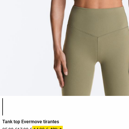
Lista de colores del producto
Tank top Evermove tirantes