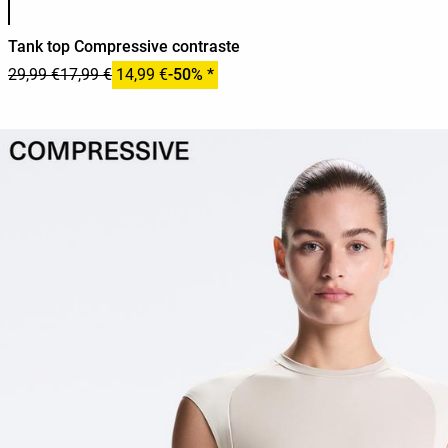
Tank top Compressive contraste
29,99 €
17,99 €
14,99 €
-50% *