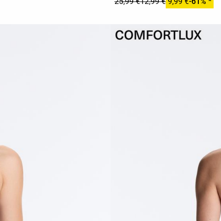
25,99 €
12,99 €
9,99 €
-61% *