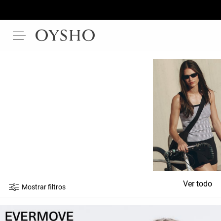
Ver todo
Mostrar filtros