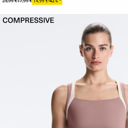
25,99 €
17,99 €
14,99 €
-42% *