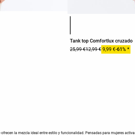
Lista de colores del producto
Tank top Comfortlux cruzado
25,99 €
12,99 €
9,99 €
-61% *
ofrecen la mezcla ideal entre estilo y funcionalidad. Pensadas para mujeres activa