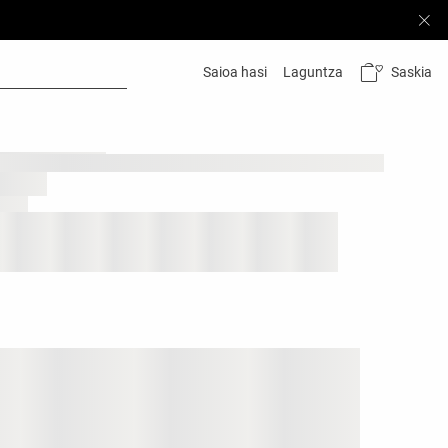
Saskia
Saioa hasi
Laguntza