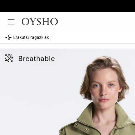
Erakutsi iragazkiak