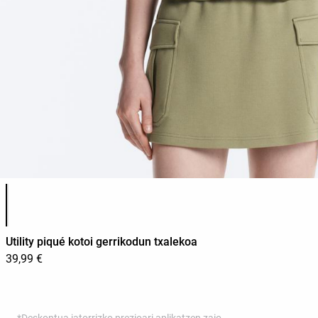
Produktuaren koloreen zerrenda
Utility piqué kotoi gerrikodun txalekoa
39,99 €