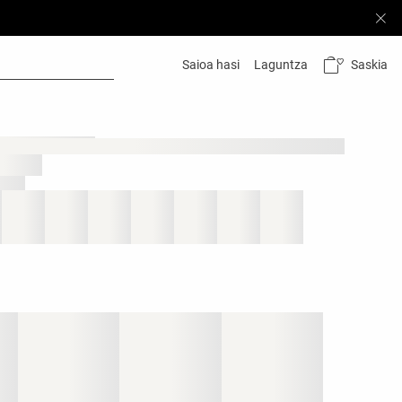
Saskia
Saioa hasi
Laguntza