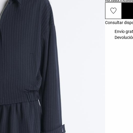
Consultar disp
Envío grat
Devolución