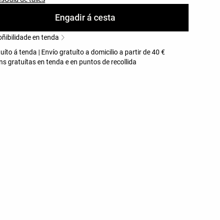
Engadir á cesta
oñibilidade en tenda
uíto á tenda | Envío gratuíto a domicilio a partir de 40 €
s gratuítas en tenda e en puntos de recollida