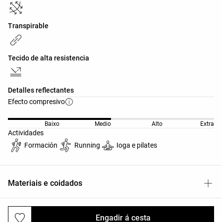
Transpirable
Tecido de alta resistencia
Detalles reflectantes
Efecto compresivo
Baixo
Medio
Alto
Extra
Actividades
Formación
Running
Ioga e pilates
Materiais e coidados
Engadir á cesta
Envíos e devolucións