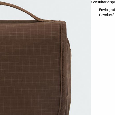
Consultar disp
Envío grat
Devolución