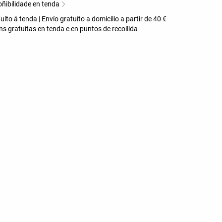
oñibilidade en tenda
uíto á tenda | Envío gratuíto a domicilio a partir de 40 €
s gratuítas en tenda e en puntos de recollida