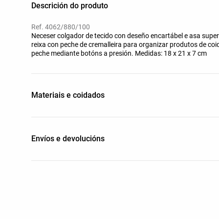
Descrición do produto
Ref. 4062/880/100
Neceser colgador de tecido con deseño encartábel e asa superi
reixa con peche de cremalleira para organizar produtos de coi
peche mediante botóns a presión. Medidas: 18 x 21 x 7 cm
Materiais e coidados
Envíos e devolucións