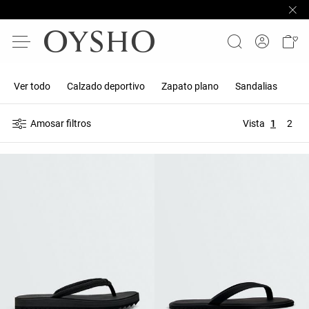
Ver todo
Calzado deportivo
Zapato plano
Sandalias
Amosar filtros
Vista
1
2