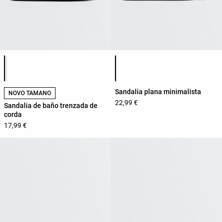
Lista de cores do produto
Lista de cores do produto
Sandalia plana minimalista
NOVO TAMAÑO
22,99 €
Sandalia de baño trenzada de
corda
17,99 €