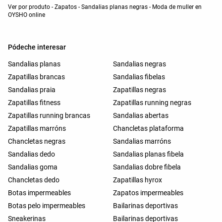
Ver por produto - Zapatos - Sandalias planas negras - Moda de muller en
OYSHO online
Pódeche interesar
Sandalias planas
Sandalias negras
Zapatillas brancas
Sandalias fibelas
Sandalias praia
Zapatillas negras
Zapatillas fitness
Zapatillas running negras
Zapatillas running brancas
Sandalias abertas
Zapatillas marróns
Chancletas plataforma
Chancletas negras
Sandalias marróns
Sandalias dedo
Sandalias planas fibela
Sandalias goma
Sandalias dobre fibela
Chancletas dedo
Zapatillas hyrox
Botas impermeables
Zapatos impermeables
Botas pelo impermeables
Bailarinas deportivas
Sneakerinas
Bailarinas deportivas