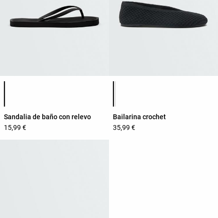
Lista de cores do produto
Lista de cores do produto
Sandalia de baño con relevo
Bailarina crochet
15,99 €
35,99 €