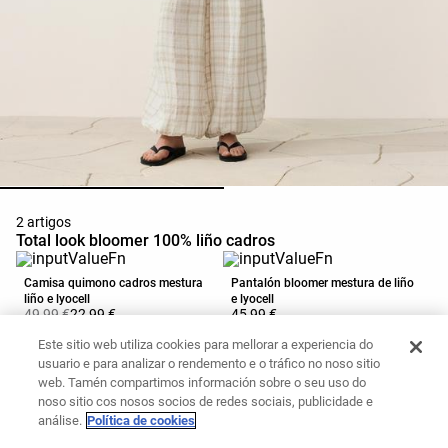
2 artigos
Total look bloomer 100% liño cadros
Camisa quimono cadros mestura
Pantalón bloomer mestura de liño
liño e lyocell
e lyocell
49,99 €
22,99 €
45,99 €
Engadir á cesta
Engadir á cesta
Este sitio web utiliza cookies para mellorar a experiencia do
usuario e para analizar o rendemento e o tráfico no noso sitio
web. Tamén compartimos información sobre o seu uso do
noso sitio cos nosos socios de redes sociais, publicidade e
análise.
Política de cookies