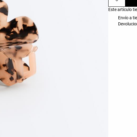
Este artículo t
Envío a ti
Devolucio