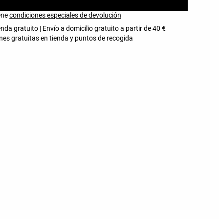
iene
condiciones especiales de devolución
enda gratuito | Envío a domicilio gratuito a partir de 40 €
nes gratuitas en tienda y puntos de recogida