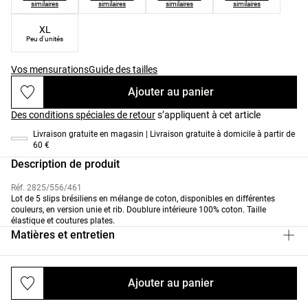
similaires
similaires
similaires
similaires
XL
Peu d'unités
Vos mensurations
Guide des tailles
Ajouter au panier
Des conditions spéciales de retour
s’appliquent à cet article
Livraison gratuite en magasin | Livraison gratuite à domicile à partir de
60 €
Description de produit
Réf. 2825/556/461
Lot de 5 slips brésiliens en mélange de coton, disponibles en différentes
couleurs, en version unie et rib. Doublure intérieure 100% coton. Taille
élastique et coutures plates.
Matières et entretien
Ajouter au panier
Livraisons et retours