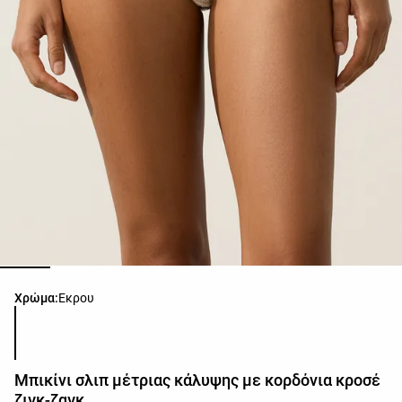
Λίστα χρωμάτων προϊόντος
Χρώμα:
Εκρου
Μπικίνι σλιπ μέτριας κάλυψης με κορδόνια κροσέ
ζιγκ-ζαγκ