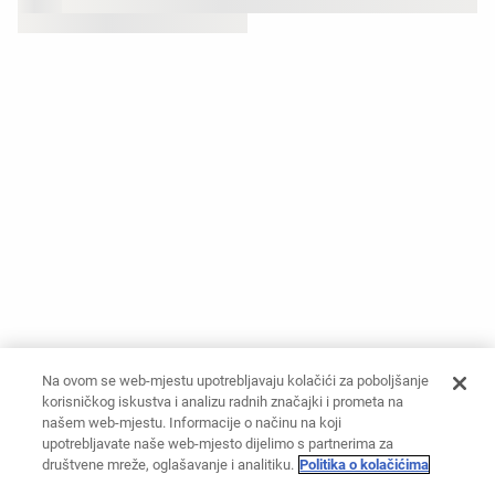
Na ovom se web-mjestu upotrebljavaju kolačići za poboljšanje
korisničkog iskustva i analizu radnih značajki i prometa na
našem web-mjestu. Informacije o načinu na koji
upotrebljavate naše web-mjesto dijelimo s partnerima za
društvene mreže, oglašavanje i analitiku.
Politika o kolačićima