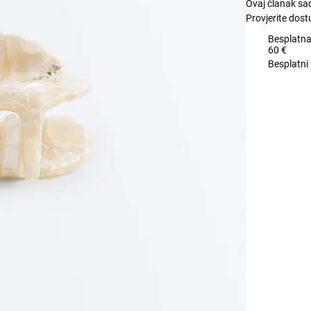
Ovaj članak sa
Provjerite dost
Besplatna
60 €
Besplatni 