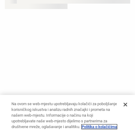
Na ovom se web-mjestu upotrebljavaju kolačići za poboljšanje
korisničkog iskustva i analizu radnih značajki i prometa na
našem web-mjestu. Informacije o načinu na koji
upotrebljavate naše web-mjesto dijelimo s partnerima za
društvene mreže, oglašavanje i analitiku.
Politika o kolačićima