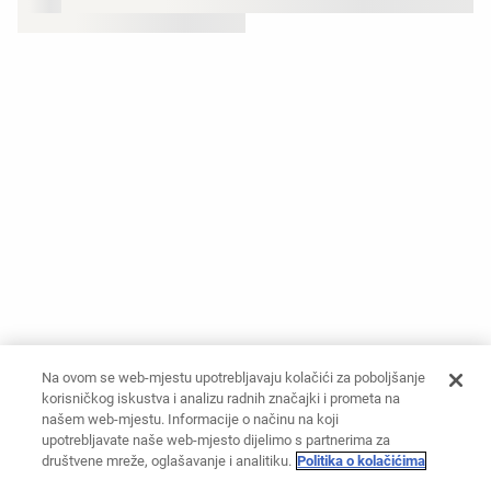
Na ovom se web-mjestu upotrebljavaju kolačići za poboljšanje
korisničkog iskustva i analizu radnih značajki i prometa na
našem web-mjestu. Informacije o načinu na koji
upotrebljavate naše web-mjesto dijelimo s partnerima za
društvene mreže, oglašavanje i analitiku.
Politika o kolačićima