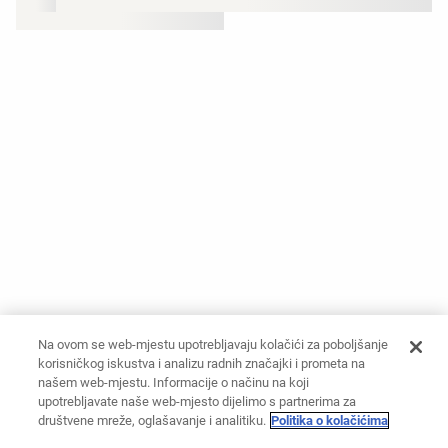
Na ovom se web-mjestu upotrebljavaju kolačići za poboljšanje
korisničkog iskustva i analizu radnih značajki i prometa na
našem web-mjestu. Informacije o načinu na koji
upotrebljavate naše web-mjesto dijelimo s partnerima za
društvene mreže, oglašavanje i analitiku.
Politika o kolačićima