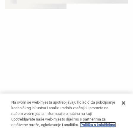
Na ovom se web-mjestu upotrebljavaju kolačići za poboljšanje
korisničkog iskustva i analizu radnih značajki i prometa na
našem web-mjestu. Informacije o načinu na koji
upotrebljavate naše web-mjesto dijelimo s partnerima za
društvene mreže, oglašavanje i analitiku.
Politika o kolačićima