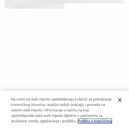
Na ovom se web-mjestu upotrebljavaju kolačići za poboljšanje
korisničkog iskustva i analizu radnih značajki i prometa na
našem web-mjestu. Informacije o načinu na koji
upotrebljavate naše web-mjesto dijelimo s partnerima za
društvene mreže, oglašavanje i analitiku.
Politika o kolačićima