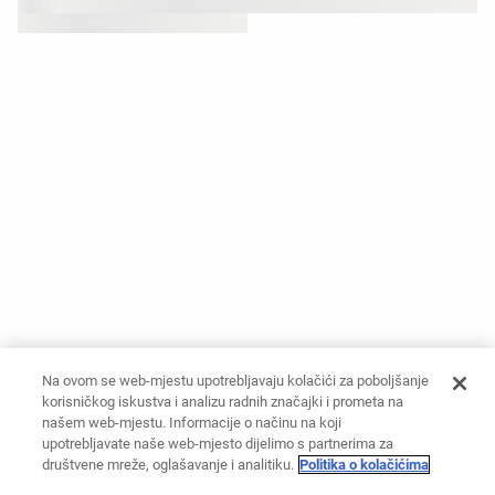
Na ovom se web-mjestu upotrebljavaju kolačići za poboljšanje
korisničkog iskustva i analizu radnih značajki i prometa na
našem web-mjestu. Informacije o načinu na koji
upotrebljavate naše web-mjesto dijelimo s partnerima za
društvene mreže, oglašavanje i analitiku.
Politika o kolačićima