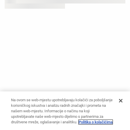
Na ovom se web-mjestu upotrebljavaju kolačići za poboljšanje
korisničkog iskustva i analizu radnih značajki i prometa na
našem web-mjestu. Informacije o načinu na koji
upotrebljavate naše web-mjesto dijelimo s partnerima za
društvene mreže, oglašavanje i analitiku.
Politika o kolačićima