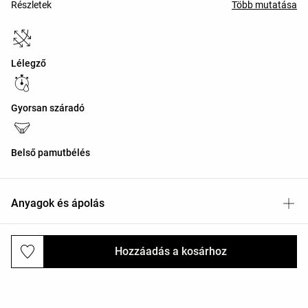
Részletek
Több mutatása
Lélegző
Gyorsan száradó
Belső pamutbélés
Anyagok és ápolás
Hozzáadás a kosárhoz
Kiszállítás és visszaküldés