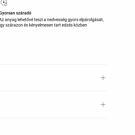
Gyorsan száradó
Az anyag lehetővé teszi a nedvesség gyors elpárolgását,
így szárazon és kényelmesen tart edzés közben