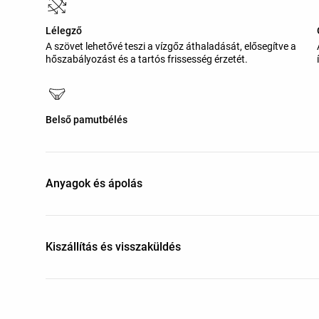
Lélegző
A szövet lehetővé teszi a vízgőz áthaladását, elősegítve a
hőszabályozást és a tartós frissesség érzetét.
Belső pamutbélés
Anyagok és ápolás
Kiszállítás és visszaküldés