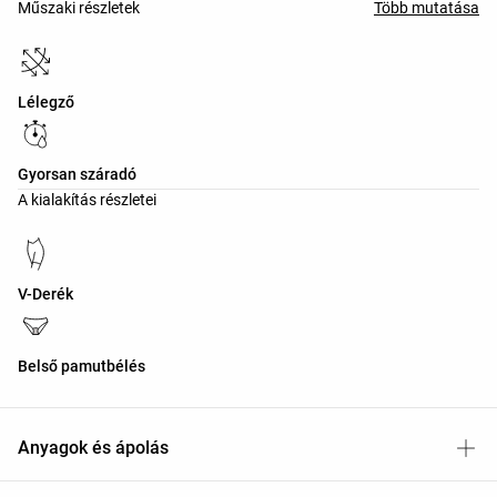
Műszaki részletek
Több mutatása
Lélegző
Gyorsan száradó
A kialakítás részletei
V-Derék
Belső pamutbélés
Anyagok és ápolás