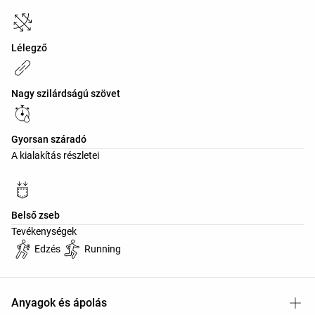
Lélegző
Nagy szilárdságú szövet
Gyorsan száradó
A kialakítás részletei
Belső zseb
Tevékenységek
Edzés
Running
Anyagok és ápolás