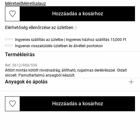
Méreteid
Méretkalauz
Hozzáadás a kosárhoz
Elérhetőség ellenőrzése az üzletben
Ingyenes szállítás az üzletbe | Ingyenes házhoz szállítás 15,000 Ft
Ingyenes visszaküldés üzletben és átvételi pontokon
Termékleírás
Ref. 5612/988/599
Áttört mintás kötött rövidnadrág, állítható, rugalmas derékrésszel. Oldalt
sliccelt. Pamuttartalmú anyagból készült.
Anyagok és ápolás
Hozzáadás a kosárhoz
Kiszállítás és visszaküldés