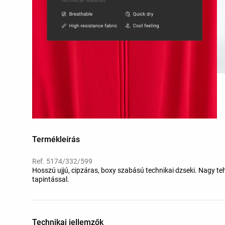
Termékleírás
Ref. 5174/332/599
Hosszú ujjú, cipzáras, boxy szabású technikai dzseki. Nagy te
tapintással.
Technikai jellemzők