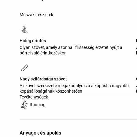
Műszaki részletek
Hideg érintés
Olyan szövet, amely azonnali frissesség érzetet nyújt a
bőrrel való érintkezéskor
Nagy szilárdságú szövet
A szövet szerkezete megakadályozza a kopást a nagyobb
kopásállóságának köszönhetően
Tevékenységek
Running
Anyagok és ápolás