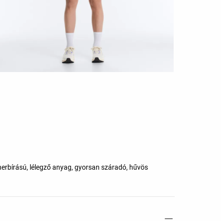
herbírású, lélegző anyag, gyorsan száradó, hűvös