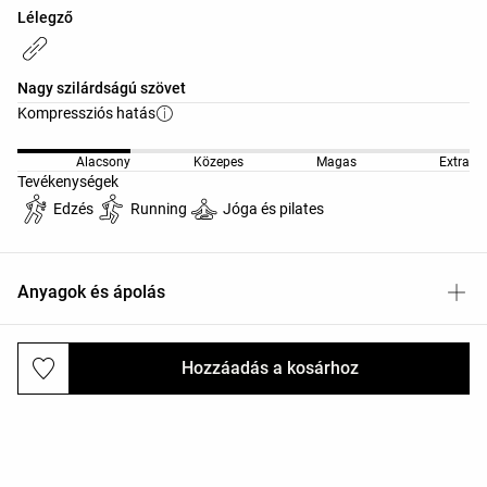
Lélegző
Nagy szilárdságú szövet
Kompressziós hatás
Alacsony
Közepes
Magas
Extra
Tevékenységek
Edzés
Running
Jóga és pilates
Anyagok és ápolás
Hozzáadás a kosárhoz
Kiszállítás és visszaküldés