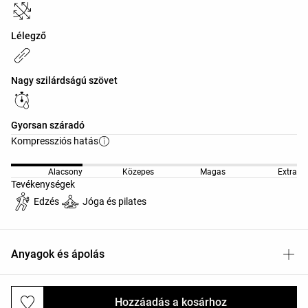
Lélegző
Nagy szilárdságú szövet
Gyorsan száradó
Kompressziós hatás
Alacsony
Közepes
Magas
Extra
Tevékenységek
Edzés
Jóga és pilates
Anyagok és ápolás
Hozzáadás a kosárhoz
Kiszállítás és visszaküldés