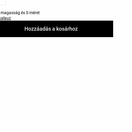
m magasság és S méret
kalauz
Hozzáadás a kosárhoz