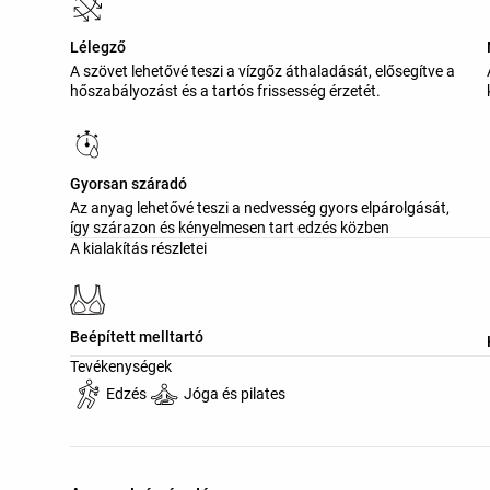
Lélegző
A szövet lehetővé teszi a vízgőz áthaladását, elősegítve a
hőszabályozást és a tartós frissesség érzetét.
Gyorsan száradó
Az anyag lehetővé teszi a nedvesség gyors elpárolgását,
így szárazon és kényelmesen tart edzés közben
A kialakítás részletei
Beépített melltartó
Tevékenységek
Edzés
Jóga és pilates