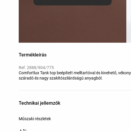
Termékleírás
Ref. 2888/904/775
Comfortlux Tank top beépített melltartóval és kivehető, vékony
száradó és nagy szakítószilárdságú anyagból.
Technikai jellemzők
Műszaki részletek