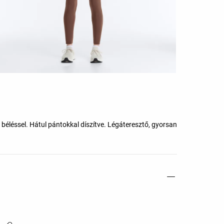
 béléssel. Hátul pántokkal díszítve. Légáteresztő, gyorsan