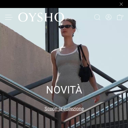
NOVITÀ
Scopri la collezione