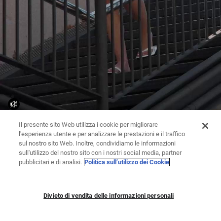
Il presente sito Web utilizza i cookie per migliorare
l'esperienza utente e per analizzare le prestazioni e il traffico
sul nostro sito Web. Inoltre, condividiamo le informazioni
sull'utilizzo del nostro sito con i nostri social media, partner
pubblicitari e di analisi.
Politica sull’utilizzo dei Cookie
Divieto di vendita delle informazioni personali
TUTE | VESTITI
PANTALONI