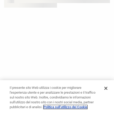
Il presente sito Web utilizza i cookie per migliorare
l'esperienza utente e per analizzare le prestazioni e il traffico
sul nostro sito Web. Inoltre, condividiamo le informazioni
sull'utilizzo del nostro sito con i nostri social media, partner
pubblicitari e di analisi.
Politica sull’utilizzo dei Cookie