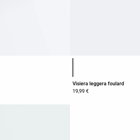
Elenco dei colori del prodotto
Visiera leggera foulard
19,99 €