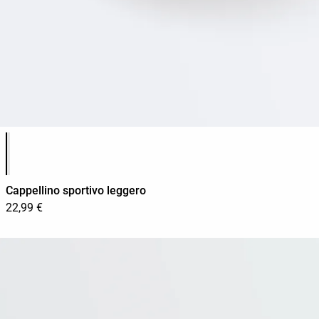
Elenco dei colori del prodotto
Cappellino sportivo leggero
22,99 €