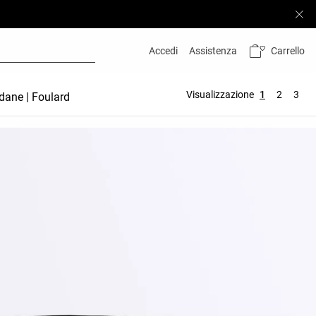
Carrello
Accedi
Assistenza
Visualizzazione
1
2
3
dane | Foulard
Accessori per i capelli
Premama