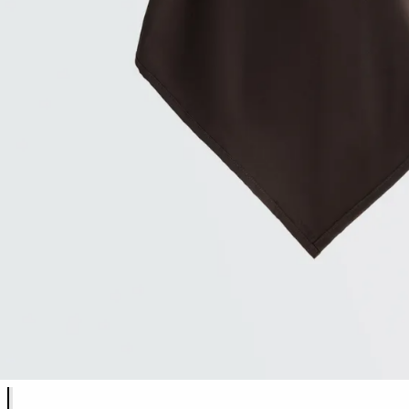
Elenco dei colori del prodotto