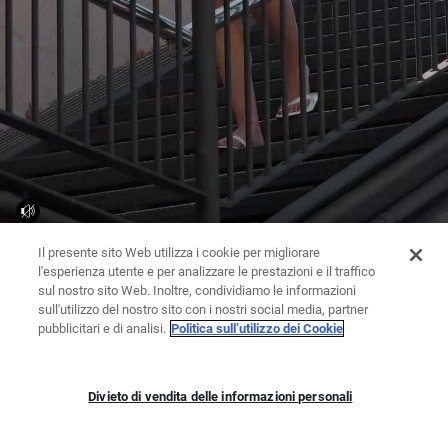
Il presente sito Web utilizza i cookie per migliorare
l'esperienza utente e per analizzare le prestazioni e il traffico
sul nostro sito Web. Inoltre, condividiamo le informazioni
sull'utilizzo del nostro sito con i nostri social media, partner
pubblicitari e di analisi.
Politica sull’utilizzo dei Cookie
Divieto di vendita delle informazioni personali
TUTE | VESTITI
PANTALONI