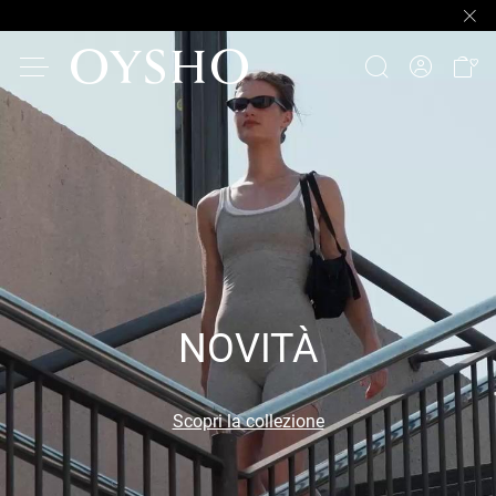
NOVITÀ
Scopri la collezione