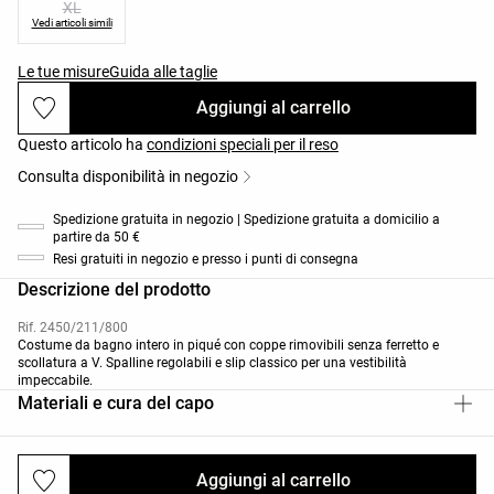
XL
Vedi articoli simili
Le tue misure
Guida alle taglie
Aggiungi al carrello
Questo articolo ha
condizioni speciali per il reso
Consulta disponibilità in negozio
Spedizione gratuita in negozio | Spedizione gratuita a domicilio a
partire da 50 €
Resi gratuiti in negozio e presso i punti di consegna
Descrizione del prodotto
Rif. 2450/211/800
Costume da bagno intero in piqué con coppe rimovibili senza ferretto e
scollatura a V. Spalline regolabili e slip classico per una vestibilità
impeccabile.
Materiali e cura del capo
Aggiungi al carrello
Spedizioni e resi