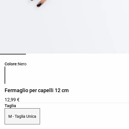
Elenco dei colori del prodotto
Colore:
Nero
Fermaglio per capelli 12 cm
12,99 €
Elenco delle taglie del prodotto
Taglia
M - Taglia Unica