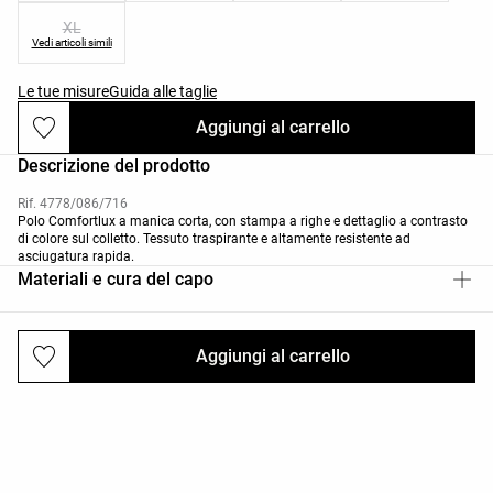
XL
Vedi articoli simili
Le tue misure
Guida alle taglie
Aggiungi al carrello
Descrizione del prodotto
Rif. 4778/086/716
Polo Comfortlux a manica corta, con stampa a righe e dettaglio a contrasto
di colore sul colletto. Tessuto traspirante e altamente resistente ad
asciugatura rapida.
Materiali e cura del capo
Aggiungi al carrello
Spedizioni e resi